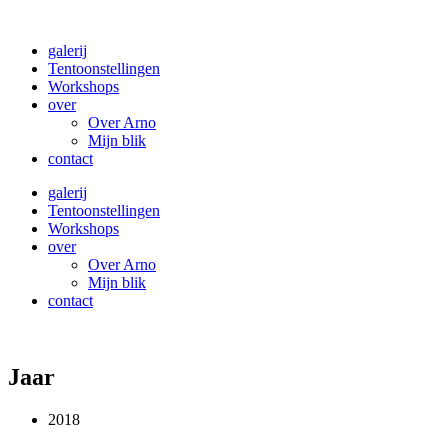
galerij
Tentoonstellingen
Workshops
over
Over Arno
Mijn blik
contact
galerij
Tentoonstellingen
Workshops
over
Over Arno
Mijn blik
contact
Jaar
2018