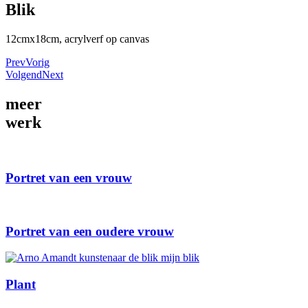
Blik
12cmx18cm, acrylverf op canvas
Prev
Vorig
Volgend
Next
meer
werk
Portret van een vrouw
Portret van een oudere vrouw
Plant